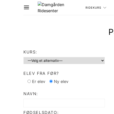
RIDEKURS
P
KURS:
ELEV FRA FØR?
Er elev
Ny elev
NAVN:
FØDSELSDATO: