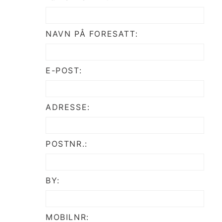
NAVN PÅ FORESATT:
E-POST:
ADRESSE:
POSTNR.:
BY:
MOBILNR: