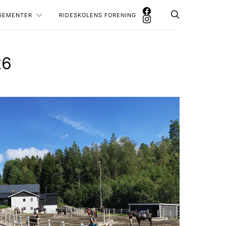
GEMENTER
RIDESKOLENS FORENING
26