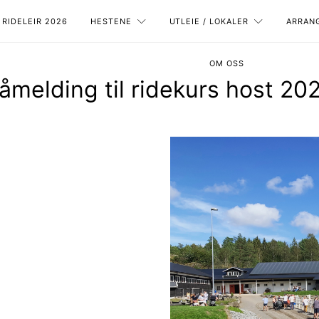
RIDELEIR 2026
HESTENE
UTLEIE / LOKALER
ARRAN
OM OSS
åmelding til ridekurs host 20